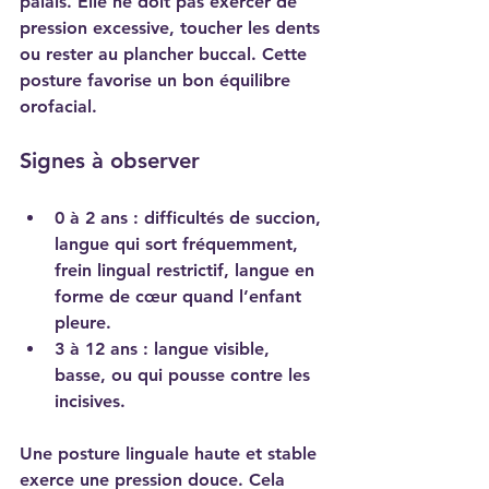
palais. Elle ne doit pas exercer de 
pression excessive, toucher les dents 
ou rester au plancher buccal. Cette 
posture favorise un bon équilibre 
orofacial.
Signes à observer
0 à 2 ans : difficultés de succion, 
langue qui sort fréquemment, 
frein lingual restrictif, langue en 
forme de cœur quand l’enfant 
pleure.
3 à 12 ans : langue visible, 
basse, ou qui pousse contre les 
incisives.
Une posture linguale haute et stable 
exerce une pression douce. Cela 