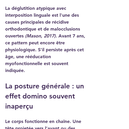
La déglutition atypique avec 
interposition linguale est l'une des 
causes principales de récidive 
orthodontique et de malocclusions 
ouvertes 
(Mason, 2017)
. Avant 7 ans, 
ce pattern peut encore être 
physiologique. S'il persiste après cet 
âge, une rééducation 
myofonctionnelle est souvent 
indiquée.
La posture générale : un 
effet domino souvent 
inaperçu
Le corps fonctionne en chaîne. Une 
tête projetée vers l’avant ou des 