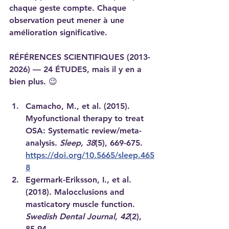
chaque geste compte. Chaque 
observation peut mener à une 
amélioration significative.
RÉFÉRENCES SCIENTIFIQUES (2013-
2026) — 24 ÉTUDES, mais il y en a 
bien plus. 😉
Camacho, M., et al. (2015). 
Myofunctional therapy to treat 
OSA: Systematic review/meta-
analysis. 
Sleep, 38
(5), 669-675. 
https://doi.org/10.5665/sleep.465
8
Egermark-Eriksson, I., et al. 
(2018). Malocclusions and 
masticatory muscle function. 
Swedish Dental Journal, 42
(2), 
85-94.