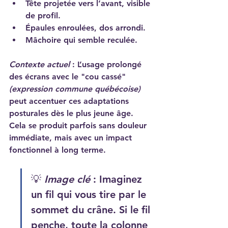
Tête projetée vers l’avant, visible 
de profil.
Épaules enroulées, dos arrondi.
Mâchoire qui semble reculée.
Contexte actuel
 : L’usage prolongé 
des écrans avec le "cou cassé" 
(expression commune québécoise)
peut accentuer ces adaptations 
posturales dès le plus jeune âge. 
Cela se produit parfois sans douleur 
immédiate, mais avec un impact 
fonctionnel à long terme.
💡 
Image clé
 : Imaginez 
un fil qui vous tire par le 
sommet du crâne. Si le fil 
penche, toute la colonne 