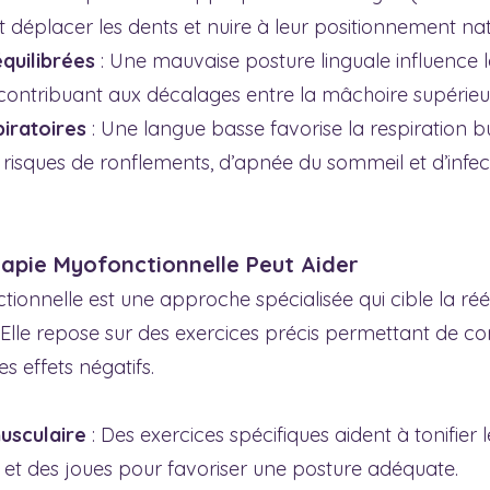
 déplacer les dents et nuire à leur positionnement nat
quilibrées
 : Une mauvaise posture linguale influence 
contribuant aux décalages entre la mâchoire supérieure
iratoires
 : Une langue basse favorise la respiration b
risques de ronflements, d’apnée du sommeil et d’infec
apie Myofonctionnelle Peut Aider
ionnelle est une approche spécialisée qui cible la ré
Elle repose sur des exercices précis permettant de cor
es effets négatifs.
usculaire
 : Des exercices spécifiques aident à tonifier
s et des joues pour favoriser une posture adéquate.