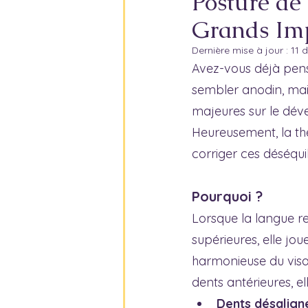
Posture de 
Grands Im
Dernière mise à jour :
11 
Avez-vous déjà pens
sembler anodin, mai
majeures sur le dév
Heureusement, la th
corriger ces déséquil
Pourquoi ?
Lorsque la langue re
supérieures, elle jou
harmonieuse du visag
dents antérieures, el
Dents désalign