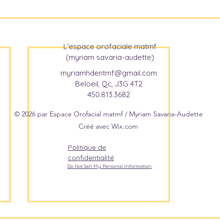
L'espace orofaciale matmf
(myriam savaria-audette)
myriamhdentmf@gmail.com
Beloeil, Qc, J3G 4T2
450.813.3682
© 2026 par Espace Orofacial matmf / Myriam Savaria-Audette
Créé avec Wix.com
Politique de
confidentialité
Do Not Sell My Personal Information