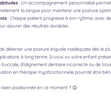
abitudes
 : Un accompagnement personnalisé permet
urellement la langue pour maintenir une posture optim
ents
 : Chaque patient progresse à son rythme, avec d
our assurer des résultats durables.
l de détecter une posture linguale inadéquate dès le pl
lications à long terme. Si vous ou votre enfant prése
n buccale, d’alignement dentaire incorrecte ou de troub
luation en thérapie myofonctionnelle pourrait être bén
le bien positionnée en ce moment ? 😉