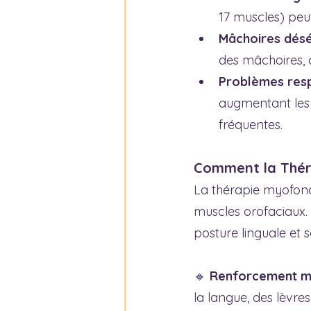
17 muscles) peut
Mâchoires désé
des mâchoires, 
Problèmes resp
augmentant les 
fréquentes.
Comment la Thér
La thérapie myofonct
muscles orofaciaux. 
posture linguale et s
🔹 
Renforcement m
la langue, des lèvre