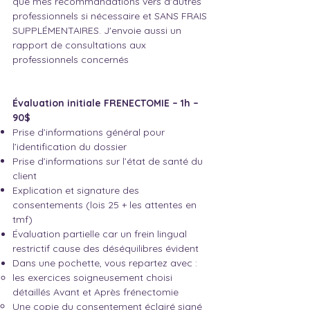
que mes recommandations vers d'autres
professionnels si nécessaire et SANS FRAIS
SUPPLÉMENTAIRES. J'envoie aussi un
rapport de consultations aux
professionnels concernés​
Évaluation initiale FRENECTOMIE – 1h –
90$
Prise d’informations général pour
l’identification du dossier
Prise d’informations sur l’état de santé du
client
Explication et signature des
consentements (lois 25 + les attentes en
tmf)
Évaluation partielle car un frein lingual
restrictif cause des déséquilibres évident
Dans une pochette, vous repartez avec :
les exercices soigneusement choisi
détaillés Avant et Après frénectomie
Une copie du consentement éclairé signé