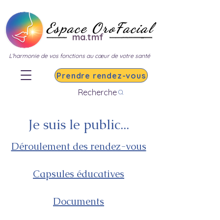
Espace OroFacial
ma.tmf
L’harmonie de vos fonctions au cœur de votre santé
Prendre rendez-vous
Recherche
Je suis le public...
Déroulement des rendez-vous
Capsules éducatives
Documents