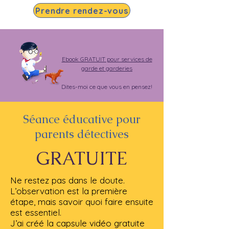
Prendre rendez-vous
Ebook GRATUIT pour services de
garde et garderies
Dites-moi ce que vous en pensez!
Séance éducative pour
parents détectives
GRATUITE
Ne restez pas dans le doute.
L’observation est la première
étape, mais savoir quoi faire ensuite
est essentiel.
J’ai créé la capsule vidéo gratuite