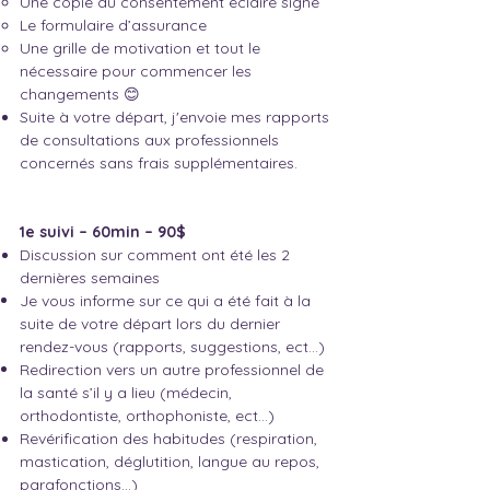
Une copie du consentement éclairé signé
Le formulaire d’assurance
Une grille de motivation et tout le
nécessaire pour commencer les
changements 😊
Suite à votre départ, j'envoie mes rapports
de consultations aux professionnels
concernés sans frais supplémentaires.
1e suivi – 60min – 90$
Discussion sur comment ont été les 2
dernières semaines
Je vous informe sur ce qui a été fait à la
suite de votre départ lors du dernier
rendez-vous (rapports, suggestions, ect…)
Redirection vers un autre professionnel de
la santé s’il y a lieu (médecin,
orthodontiste, orthophoniste, ect…)
Revérification des habitudes (respiration,
mastication, déglutition, langue au repos,
parafonctions…)