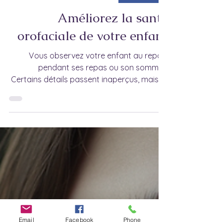
Respiration
Améliorez la santé
orofaciale de votre enfant
Vous observez votre enfant au repos,
pendant ses repas ou son sommeil.
Certains détails passent inaperçus, mais ils
influencent sa croissance faciale, la qualité
de son sommeil et sa capacité de
concentration.
Email
Facebook
Phone