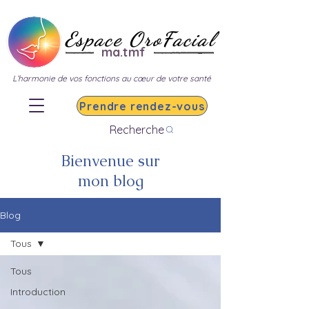
Espace OroFacial
ma.tmf
L’harmonie de vos fonctions au cœur de votre santé
Prendre rendez-vous
Recherche
Bienvenue sur
mon blog
Blog
Tous
Tous
Introduction