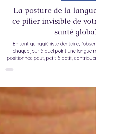
Position linguale
La posture de la langue :
ce pilier invisible de votre
santé globale
En tant qu'hygiéniste dentaire, j’observe
chaque jour à quel point une langue mal
positionnée peut, petit à petit, contribuer à
différents déséquilibres fonctionnels.